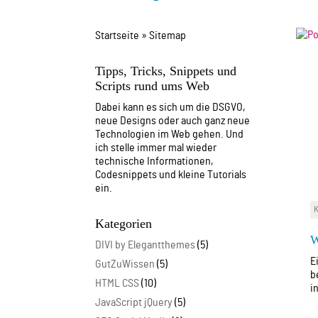
Startseite
»
Sitemap
Tipps, Tricks, Snippets und
Scripts rund ums Web
Dabei kann es sich um die DSGVO,
neue Designs oder auch ganz neue
Technologien im Web gehen. Und
ich stelle immer mal wieder
technische Informationen,
Codesnippets und kleine Tutorials
ein.
Kategorien
W
DIVI by Elegantthemes
(5)
E
GutZuWissen
(5)
b
HTML CSS
(10)
i
JavaScript jQuery
(5)