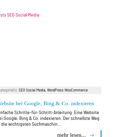
SEO Social Media
,
WordPress WooCommerce
ebsite bei Google, Bing & Co. indexieren
infache Schritte-für-Schritt-Anleitung: Eine Website
ei Google, Bing & Co. indexieren. Der schnellste Weg
n die wichtigsten Suchmaschin…
mehr lesen...