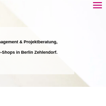
nagement & Projektberatung,
e-Shops in Berlin Zehlendorf.