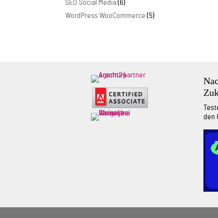
SEO Social Media
(6)
WordPress WooCommerce
(5)
Nac
Zuk
Test
den 