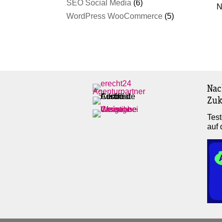
SEO Social Media
(6)
N
WordPress WooCommerce
(5)
Nac
Zuk
Test
auf