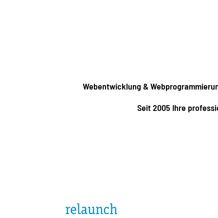
Webentwicklung & Webprogrammieru
Seit 2005 Ihre professi
relaunch