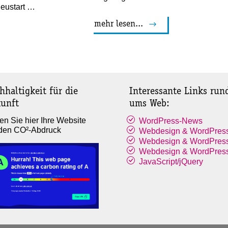
eustart …
mehr lesen...
hhaltigkeit für die
Interessante Links run
unft
ums Web:
en Sie hier Ihre Website
WordPress-News
 den CO²-Abdruck
Webdesign & WordPres
Webdesign & WordPres
Webdesign & WordPres
JavaScript/jQuery