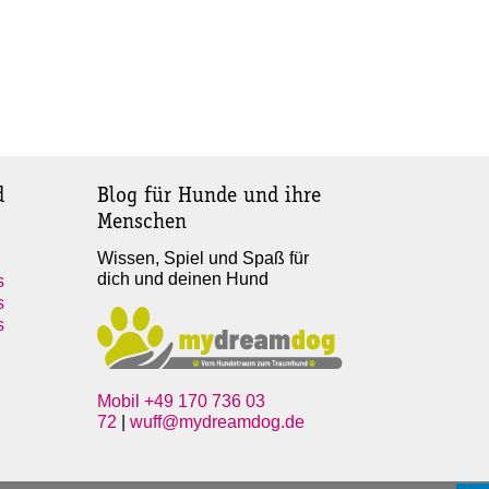
d
Blog für Hunde und ihre
Menschen
Wissen, Spiel und Spaß für
dich und deinen Hund
s
s
s
Mobil +49 170 736 03
72
|
wuff@mydreamdog.de